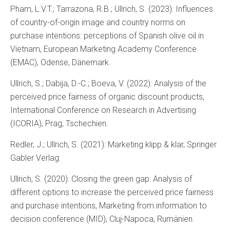
Pham, L.V.T.; Tarrazona, R.B.; Ullrich, S. (2023): Influences
of country-of-origin image and country norms on
purchase intentions: perceptions of Spanish olive oil in
Vietnam, European Marketing Academy Conference
(EMAC), Odense, Dänemark.
Ullrich, S.; Dabija, D.-C.; Boeva, V. (2022): Analysis of the
perceived price fairness of organic discount products,
International Conference on Research in Advertising
(ICORIA), Prag, Tschechien.
Redler, J.; Ullrich, S. (2021): Marketing klipp & klar, Springer
Gabler Verlag.
Ullrich, S. (2020): Closing the green gap: Analysis of
different options to increase the perceived price fairness
and purchase intentions, Marketing from information to
decision conference (MID), Cluj-Napoca, Rumänien.