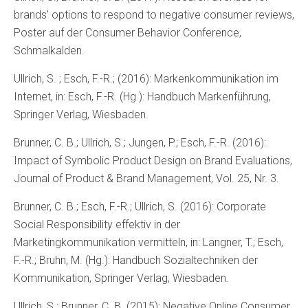
brands’ options to respond to negative consumer reviews,
Poster auf der Consumer Behavior Conference,
Schmalkalden.
Ullrich, S. ; Esch, F.-R.; (2016): Markenkommunikation im
Internet, in: Esch, F.-R. (Hg.): Handbuch Markenführung,
Springer Verlag, Wiesbaden.
Brunner, C. B.; Ullrich, S.; Jungen, P.; Esch, F.-R. (2016):
Impact of Symbolic Product Design on Brand Evaluations,
Journal of Product & Brand Management, Vol. 25, Nr. 3.
Brunner, C. B.; Esch, F.-R.; Ullrich, S. (2016): Corporate
Social Responsibility effektiv in der
Marketingkommunikation vermitteln, in: Langner, T.; Esch,
F.-R.; Bruhn, M. (Hg.): Handbuch Sozialtechniken der
Kommunikation, Springer Verlag, Wiesbaden.
Ullrich, S.; Brunner, C. B. (2015): Negative Online Consumer