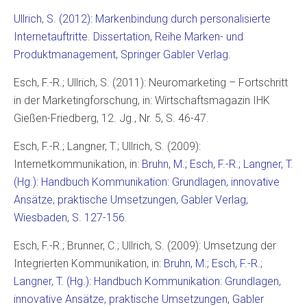
Ullrich, S. (2012): Markenbindung durch personalisierte
Internetauftritte. Dissertation, Reihe Marken- und
Produktmanagement, Springer Gabler Verlag.
Esch, F.-R.; Ullrich, S. (2011): Neuromarketing – Fortschritt
in der Marketingforschung, in: Wirtschaftsmagazin IHK
Gießen-Friedberg, 12. Jg., Nr. 5, S. 46-47.
Esch, F.-R.; Langner, T.; Ullrich, S. (2009):
Internetkommunikation, in:
Bruhn, M.; Esch, F.-R.; Langner, T.
(Hg.): Handbuch Kommunikation: Grundlagen, innovative
Ansätze, praktische Umsetzungen, Gabler Verlag,
Wiesbaden, S. 127-156.
Esch, F.-R.; Brunner, C.; Ullrich, S. (2009): Umsetzung der
Integrierten Kommunikation, in:
Bruhn, M.; Esch, F.-R.;
Langner, T. (Hg.): Handbuch Kommunikation: Grundlagen,
innovative Ansätze, praktische Umsetzungen, Gabler