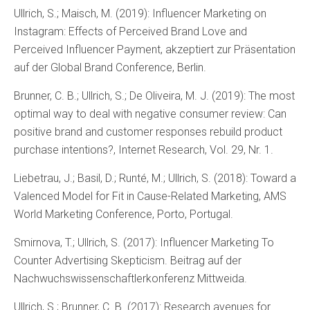
Ullrich, S.; Maisch, M. (2019): Influencer Marketing on
Instagram: Effects of Perceived Brand Love and
Perceived Influencer Payment, akzeptiert zur Präsentation
auf der Global Brand Conference, Berlin.
Brunner, C. B.; Ullrich, S.; De Oliveira, M. J. (2019): The most
optimal way to deal with negative consumer review: Can
positive brand and customer responses rebuild product
purchase intentions?, Internet Research, Vol. 29, Nr. 1.
Liebetrau, J.; Basil, D.; Runté, M.; Ullrich, S. (2018): Toward a
Valenced Model for Fit in Cause-Related Marketing, AMS
World Marketing Conference, Porto, Portugal.
Smirnova, T.; Ullrich, S. (2017): Influencer Marketing To
Counter Advertising Skepticism. Beitrag auf der
Nachwuchswissenschaftlerkonferenz Mittweida.
Ullrich, S.; Brunner, C. B. (2017): Research avenues for