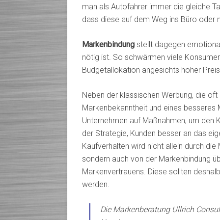
man als Autofahrer immer die gleiche Tan
dass diese auf dem Weg ins Büro oder na
Markenbindung
stellt dagegen emotional
nötig ist. So schwärmen viele Konsume
Budgetallokation angesichts hoher Prei
Neben der klassischen Werbung, die oft n
Markenbekanntheit und eines besseres M
Unternehmen auf Maßnahmen, um den Kun
der Strategie, Kunden besser an das eig
Kaufverhalten wird nicht allein durch 
sondern auch von der Markenbindung üb
Markenvertrauens. Diese sollten deshal
werden.
Die Markenberatung Ullrich Consul