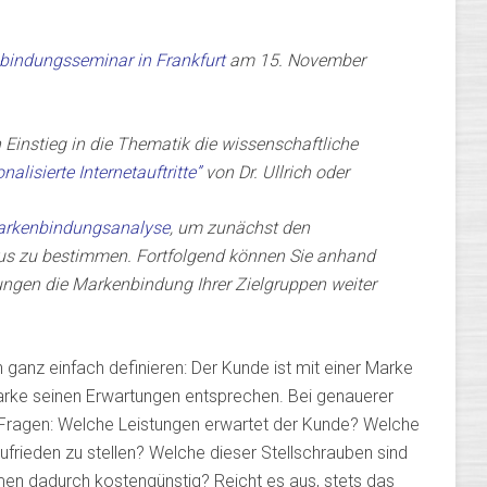
indungsseminar in Frankfurt
am 15. November
n Einstieg in die Thematik die wissenschaftliche
lisierte Internetauftritte”
von Dr. Ullrich oder
arkenbindungsanalyse
, um zunächst den
us zu bestimmen. Fortfolgend können Sie anhand
gen die Markenbindung Ihrer Zielgruppen weiter
h ganz einfach definieren: Der Kunde ist mit einer Marke
Marke seinen Erwartungen entsprechen. Bei genauerer
e Fragen: Welche Leistungen erwartet der Kunde? Welche
ufrieden zu stellen? Welche dieser Stellschrauben sind
hmen dadurch kostengünstig? Reicht es aus, stets das