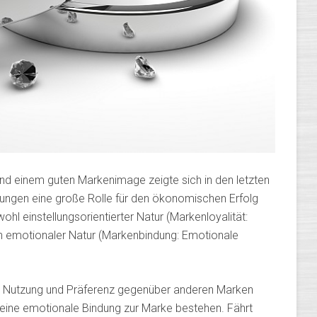
d einem guten Markenimage zeigte sich in den letzten
hungen eine große Rolle für den ökonomischen Erfolg
hl einstellungsorientierter Natur (Markenloyalität:
h emotionaler Natur (Markenbindung: Emotionale
ige Nutzung und Präferenz gegenüber anderen Marken
 eine emotionale Bindung zur Marke bestehen. Fährt