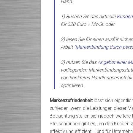
Hand:
1) Buchen Sie das aktuelle
Kundenb
für 320 Euro + MwSt. oder
2) lesen Sie für einen ausführliche
Arbeit
“Markenbindung durch persona
3) nutzen Sie das
Angebot einer M
vorliegenden Markenbindungsstat
von konkreten Handlungsempfehlun
optimieren.
Markenzufriedenheit
lässt sich eigentlic
zufrieden, wenn die Leistungen dieser 
Betrachtung stellen sich jedoch weiter
Stellschrauben gibt es, um den Kunden z
effektiv und effizient – und für Unterne