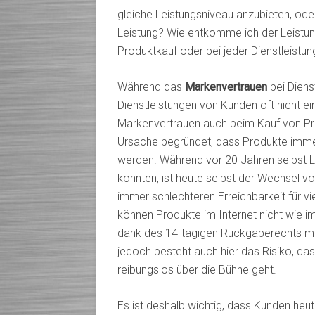
gleiche Leistungsniveau anzubieten, od
Leistung? Wie entkomme ich der Leistun
Produktkauf oder bei jeder Dienstleist
Während das
Markenvertrauen
bei Dienst
Dienstleistungen von Kunden oft nicht ein
Markenvertrauen auch beim Kauf von Pr
Ursache begründet, dass Produkte immer
werden. Während vor 20 Jahren selbst 
konnten, ist heute selbst der Wechsel 
immer schlechteren Erreichbarkeit für vi
können Produkte im Internet nicht wie i
dank des 14-tägigen Rückgaberechts mög
jedoch besteht auch hier das Risiko, da
reibungslos über die Bühne geht.
Es ist deshalb wichtig, dass Kunden heu