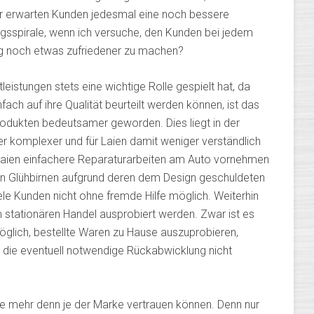
er erwarten Kunden jedesmal eine noch bessere
gsspirale, wenn ich versuche, den Kunden bei jedem
ung noch etwas zufriedener zu machen?
leistungen stets eine wichtige Rolle gespielt hat, da
fach auf ihre Qualität beurteilt werden können, ist das
odukten bedeutsamer geworden. Dies liegt in der
 komplexer und für Laien damit weniger verständlich
Laien einfachere Reparaturarbeiten am Auto vornehmen
von Glühbirnen aufgrund deren dem Design geschuldeten
ele Kunden nicht ohne fremde Hilfe möglich. Weiterhin
m stationären Handel ausprobiert werden. Zwar ist es
lich, bestellte Waren zu Hause auszuprobieren,
s die eventuell notwendige Rückabwicklung nicht
te mehr denn je der Marke vertrauen können. Denn nur