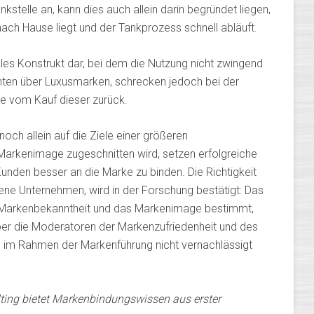
kstelle an, kann dies auch allein darin begründet liegen,
ch Hause liegt und der Tankprozess schnell abläuft.
es Konstrukt dar, bei dem die Nutzung nicht zwingend
nten über Luxusmarken, schrecken jedoch bei der
se vom Kauf dieser zurück.
och allein auf die Ziele einer größeren
arkenimage zugeschnitten wird, setzen erfolgreiche
den besser an die Marke zu binden. Die Richtigkeit
ene Unternehmen, wird in der Forschung bestätigt: Das
die Markenbekanntheit und das Markenimage bestimmt,
er die Moderatoren der Markenzufriedenheit und des
b im Rahmen der Markenführung nicht vernachlässigt
ting bietet Markenbindungswissen aus erster