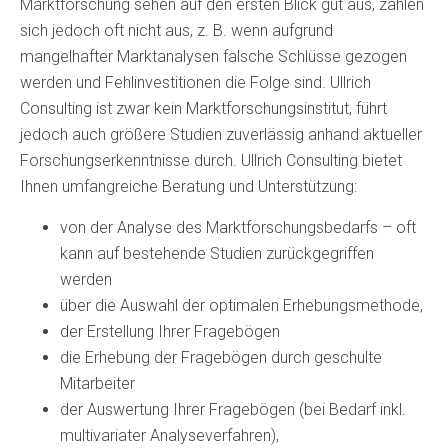
Marktforschung sehen auf den ersten Blick gut aus, zahlen
sich jedoch oft nicht aus, z. B. wenn aufgrund
mangelhafter Marktanalysen falsche Schlüsse gezogen
werden und Fehlinvestitionen die Folge sind. Ullrich
Consulting ist zwar kein Marktforschungsinstitut, führt
jedoch auch größere Studien zuverlässig anhand aktueller
Forschungserkenntnisse durch. Ullrich Consulting bietet
Ihnen umfangreiche Beratung und Unterstützung:
von der Analyse des Marktforschungsbedarfs – oft
kann auf bestehende Studien zurückgegriffen
werden
über die Auswahl der optimalen Erhebungsmethode,
der Erstellung Ihrer Fragebögen
die Erhebung der Fragebögen durch geschulte
Mitarbeiter
der Auswertung Ihrer Fragebögen (bei Bedarf inkl.
multivariater Analyseverfahren),